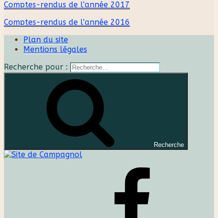
Comptes-rendus de l’année 2017
Comptes-rendus de l’année 2016
Plan du site
Mentions légales
Recherche pour :
Recherche